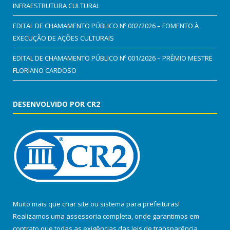
INFRAESTRUTURA CULTURAL
EDITAL DE CHAMAMENTO PÚBLICO Nº 002/2026 – FOMENTO À
EXECUÇÃO DE AÇÕES CULTURAIS
EDITAL DE CHAMAMENTO PÚBLICO Nº 001/2026 – PRÊMIO MESTRE
FLORIANO CARDOSO
DESENVOLVIDO POR CR2
Muito mais que
criar site
ou
sistema para prefeituras
!
Realizamos uma
assessoria
completa, onde garantimos em
contrato que todas as exigências das
leis de transparência