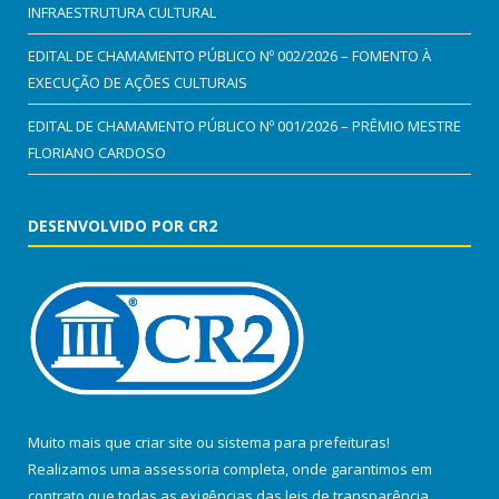
INFRAESTRUTURA CULTURAL
EDITAL DE CHAMAMENTO PÚBLICO Nº 002/2026 – FOMENTO À
EXECUÇÃO DE AÇÕES CULTURAIS
EDITAL DE CHAMAMENTO PÚBLICO Nº 001/2026 – PRÊMIO MESTRE
FLORIANO CARDOSO
DESENVOLVIDO POR CR2
Muito mais que
criar site
ou
sistema para prefeituras
!
Realizamos uma
assessoria
completa, onde garantimos em
contrato que todas as exigências das
leis de transparência