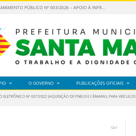
EDITAL DE CHAMAMENTO PÚBLICO Nº 003/2026 – APOIO À INFRAESTRUTURA CULTURAL
PIO
O GOVERNO
PUBLICAÇÕES OFICIAIS
O ELETRÔNICO Nº 037/2022 (AQUISIÇÃO DE PNEUS E CÂMARAS, PARA VEÍCULOS
0