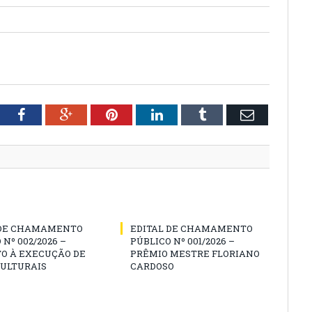
tter
Facebook
Google+
Pinterest
LinkedIn
Tumblr
Email
 DE CHAMAMENTO
EDITAL DE CHAMAMENTO
 Nº 002/2026 –
PÚBLICO Nº 001/2026 –
O À EXECUÇÃO DE
PRÊMIO MESTRE FLORIANO
CULTURAIS
CARDOSO