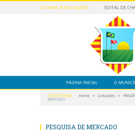
ÚLTIMAS PUBLICAÇÕES:
PÁGINA INICIAL
O MUNICÍ
»
»
VOCÊ ESTÁ EM:
Home
Licitações
PREGÃ
MERCADO
PESQUISA DE MERCADO