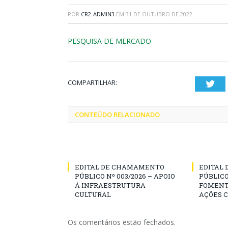
POR
CR2-ADMIN3
EM
31 DE OUTUBRO DE 2022
PESQUISA DE MERCADO
COMPARTILHAR:
Twi
CONTEÚDO RELACIONADO
EDITAL DE CHAMAMENTO
EDITAL
PÚBLICO Nº 003/2026 – APOIO
PÚBLICO
À INFRAESTRUTURA
FOMENT
CULTURAL
AÇÕES 
Os comentários estão fechados.