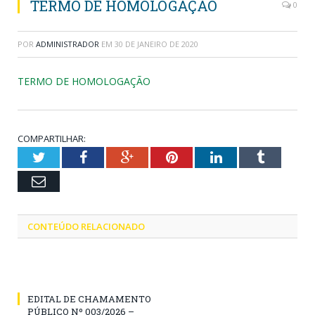
TERMO DE HOMOLOGAÇÃO
0
POR
ADMINISTRADOR
EM
30 DE JANEIRO DE 2020
TERMO DE HOMOLOGAÇÃO
COMPARTILHAR:
Twitter
Facebook
Google+
Pinterest
LinkedIn
Tumblr
Email
CONTEÚDO RELACIONADO
EDITAL DE CHAMAMENTO
PÚBLICO Nº 003/2026 –