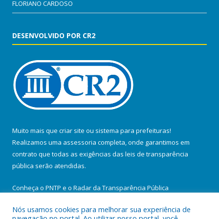
FLORIANO CARDOSO
DESENVOLVIDO POR CR2
Muito mais que
criar site
ou
sistema para prefeituras
!
Realizamos uma
assessoria
completa, onde garantimos em
contrato que todas as exigências das
leis de transparência
pública
serão atendidas.
Conheça o
PNTP
e o
Radar da Transparência Pública
Nós usamos cookies para melhorar sua experiência de
navegação no portal. Ao utilizar nosso portal, você