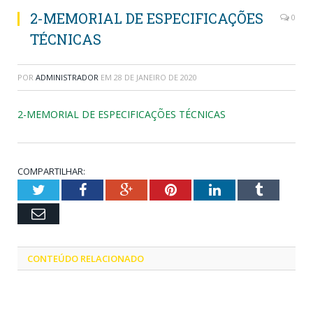
2-MEMORIAL DE ESPECIFICAÇÕES
0
TÉCNICAS
POR
ADMINISTRADOR
EM
28 DE JANEIRO DE 2020
2-MEMORIAL DE ESPECIFICAÇÕES TÉCNICAS
COMPARTILHAR:
Twitter
Facebook
Google+
Pinterest
LinkedIn
Tumblr
Email
CONTEÚDO RELACIONADO