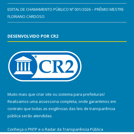
EDITAL DE CHAMAMENTO PÚBLICO Nº 001/2026 – PRÊMIO MESTRE
FLORIANO CARDOSO
DESENVOLVIDO POR CR2
Muito mais que
criar site
ou
sistema para prefeituras
!
Realizamos uma
assessoria
completa, onde garantimos em
contrato que todas as exigências das
leis de transparência
pública
serão atendidas.
Conheça o
PNTP
e o
Radar da Transparência Pública