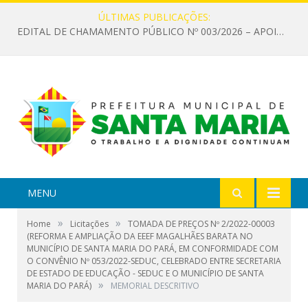
ÚLTIMAS PUBLICAÇÕES:
EDITAL DE CHAMAMENTO PÚBLICO Nº 003/2026 – APOIO À INFRAESTRUTURA CULTURAL
MENU
»
»
Home
Licitações
TOMADA DE PREÇOS Nº 2/2022-00003
(REFORMA E AMPLIAÇÃO DA EEEF MAGALHÃES BARATA NO
MUNICÍPIO DE SANTA MARIA DO PARÁ, EM CONFORMIDADE COM
O CONVÊNIO Nº 053/2022-SEDUC, CELEBRADO ENTRE SECRETARIA
DE ESTADO DE EDUCAÇÃO - SEDUC E O MUNICÍPIO DE SANTA
»
MARIA DO PARÁ)
MEMORIAL DESCRITIVO