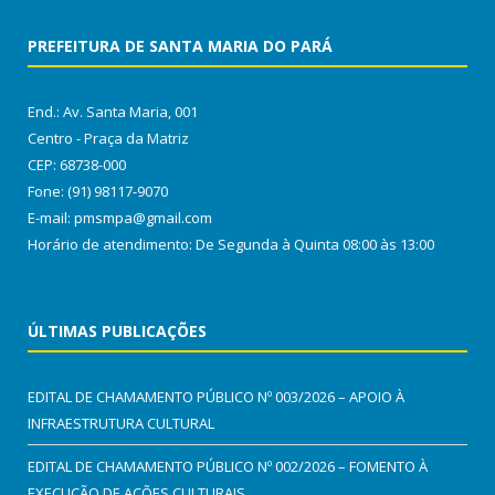
PREFEITURA DE SANTA MARIA DO PARÁ
End.: Av. Santa Maria, 001
Centro - Praça da Matriz
CEP: 68738-000
Fone: (91) 98117-9070
E-mail: pmsmpa@gmail.com
Horário de atendimento: De Segunda à Quinta 08:00 às 13:00
ÚLTIMAS PUBLICAÇÕES
EDITAL DE CHAMAMENTO PÚBLICO Nº 003/2026 – APOIO À
INFRAESTRUTURA CULTURAL
EDITAL DE CHAMAMENTO PÚBLICO Nº 002/2026 – FOMENTO À
EXECUÇÃO DE AÇÕES CULTURAIS