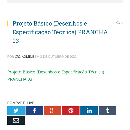
Projeto Básico (Desenhos e
0
Especificação Técnica) PRANCHA
03
POR
CR2-ADMIN5
EM
3 DE OUTUBRO DE 2022
Projeto Básico (Desenhos e Especificação Técnica)
PRANCHA 03
COMPARTILHAR:
Twitter
Facebook
Google+
Pinterest
LinkedIn
Tumblr
Email