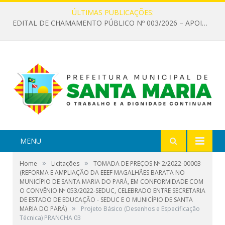
ÚLTIMAS PUBLICAÇÕES:
EDITAL DE CHAMAMENTO PÚBLICO Nº 003/2026 – APOIO À INFRAESTRUTURA CULTURAL
MENU
»
»
Home
Licitações
TOMADA DE PREÇOS Nº 2/2022-00003
(REFORMA E AMPLIAÇÃO DA EEEF MAGALHÃES BARATA NO
MUNICÍPIO DE SANTA MARIA DO PARÁ, EM CONFORMIDADE COM
O CONVÊNIO Nº 053/2022-SEDUC, CELEBRADO ENTRE SECRETARIA
DE ESTADO DE EDUCAÇÃO - SEDUC E O MUNICÍPIO DE SANTA
»
MARIA DO PARÁ)
Projeto Básico (Desenhos e Especificação
Técnica) PRANCHA 03