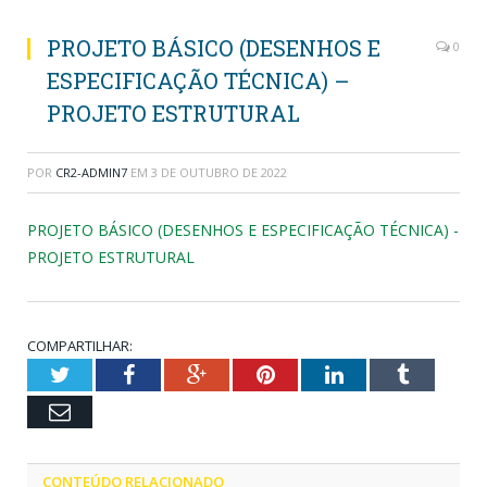
PROJETO BÁSICO (DESENHOS E
0
ESPECIFICAÇÃO TÉCNICA) –
PROJETO ESTRUTURAL
POR
CR2-ADMIN7
EM
3 DE OUTUBRO DE 2022
PROJETO BÁSICO (DESENHOS E ESPECIFICAÇÃO TÉCNICA) -
PROJETO ESTRUTURAL
COMPARTILHAR:
Twitter
Facebook
Google+
Pinterest
LinkedIn
Tumblr
Email
CONTEÚDO RELACIONADO