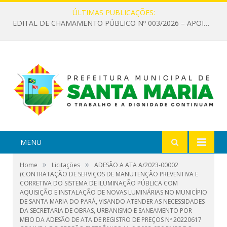
ÚLTIMAS PUBLICAÇÕES:
EDITAL DE CHAMAMENTO PÚBLICO Nº 003/2026 – APOIO À INFRAESTRUTURA CULTURAL
MENU
»
»
Home
Licitações
ADESÃO A ATA A/2023-00002
(CONTRATAÇÃO DE SERVIÇOS DE MANUTENÇÃO PREVENTIVA E
CORRETIVA DO SISTEMA DE ILUMINAÇÃO PÚBLICA COM
AQUISIÇÃO E INSTALAÇÃO DE NOVAS LUMINÁRIAS NO MUNICÍPIO
DE SANTA MARIA DO PARÁ, VISANDO ATENDER AS NECESSIDADES
DA SECRETARIA DE OBRAS, URBANISMO E SANEAMENTO POR
MEIO DA ADESÃO DE ATA DE REGISTRO DE PREÇOS Nº 20220617