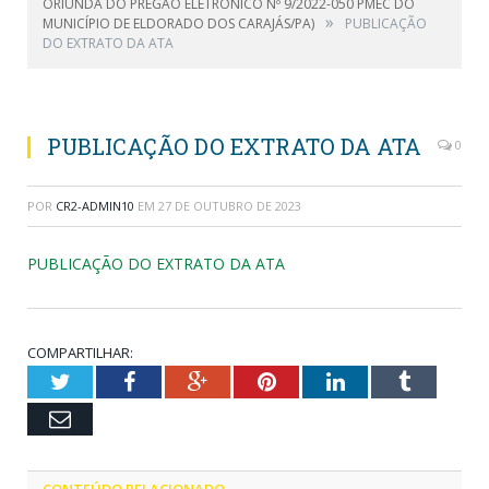
ORIUNDA DO PREGÃO ELETRÔNICO Nº 9/2022-050 PMEC DO
»
MUNICÍPIO DE ELDORADO DOS CARAJÁS/PA)
PUBLICAÇÃO
DO EXTRATO DA ATA
PUBLICAÇÃO DO EXTRATO DA ATA
0
POR
CR2-ADMIN10
EM
27 DE OUTUBRO DE 2023
PUBLICAÇÃO DO EXTRATO DA ATA
COMPARTILHAR:
Twitter
Facebook
Google+
Pinterest
LinkedIn
Tumblr
Email