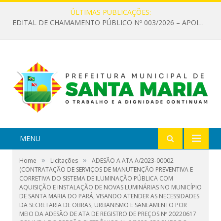
ÚLTIMAS PUBLICAÇÕES:
EDITAL DE CHAMAMENTO PÚBLICO Nº 003/2026 – APOIO À INFRAESTRUTURA CULTURAL
MENU
»
»
Home
Licitações
ADESÃO A ATA A/2023-00002
(CONTRATAÇÃO DE SERVIÇOS DE MANUTENÇÃO PREVENTIVA E
CORRETIVA DO SISTEMA DE ILUMINAÇÃO PÚBLICA COM
AQUISIÇÃO E INSTALAÇÃO DE NOVAS LUMINÁRIAS NO MUNICÍPIO
DE SANTA MARIA DO PARÁ, VISANDO ATENDER AS NECESSIDADES
DA SECRETARIA DE OBRAS, URBANISMO E SANEAMENTO POR
MEIO DA ADESÃO DE ATA DE REGISTRO DE PREÇOS Nº 20220617