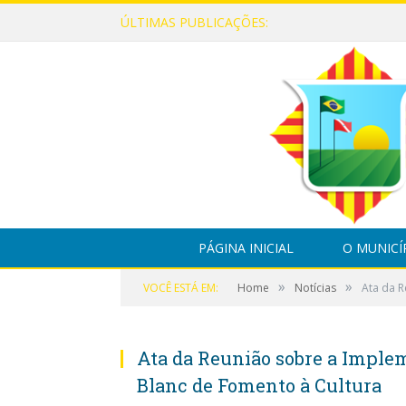
ÚLTIMAS PUBLICAÇÕES:
PÁGINA INICIAL
O MUNICÍ
»
»
VOCÊ ESTÁ EM:
Home
Notícias
Ata da R
Ata da Reunião sobre a Implem
Blanc de Fomento à Cultura