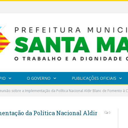
EDITAL DE CHAMAMENTO PÚBLICO Nº 002/2026 – FOMENTO À EXECUÇÃO DE AÇÕES CULTURAIS
PIO
O GOVERNO
PUBLICAÇÕES OFICIAIS
eunião sobre a Implementação da Política Nacional Aldir Blanc de Fomento à C
entação da Política Nacional Aldir
0