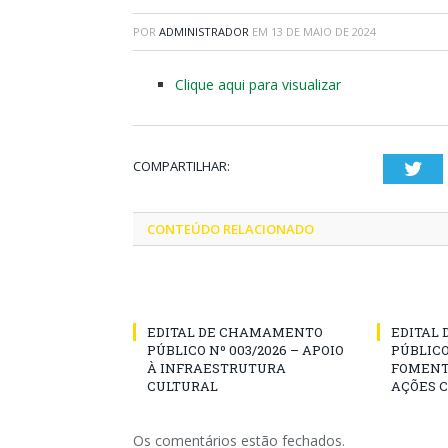
POR
ADMINISTRADOR
EM
13 DE MAIO DE 2024
Clique aqui para visualizar
COMPARTILHAR:
Twi
CONTEÚDO RELACIONADO
EDITAL DE CHAMAMENTO
EDITAL
PÚBLICO Nº 003/2026 – APOIO
PÚBLICO
À INFRAESTRUTURA
FOMENT
CULTURAL
AÇÕES 
Os comentários estão fechados.