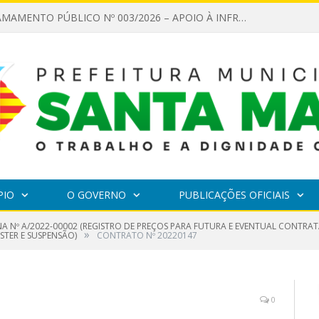
EDITAL DE CHAMAMENTO PÚBLICO Nº 003/2026 – APOIO À INFRAESTRUTURA CULTURAL
PIO
O GOVERNO
PUBLICAÇÕES OFICIAIS
A Nº A/2022-00002 (REGISTRO DE PREÇOS PARA FUTURA E EVENTUAL CONTRAT
»
STER E SUSPENSÃO)
CONTRATO Nº 20220147
0