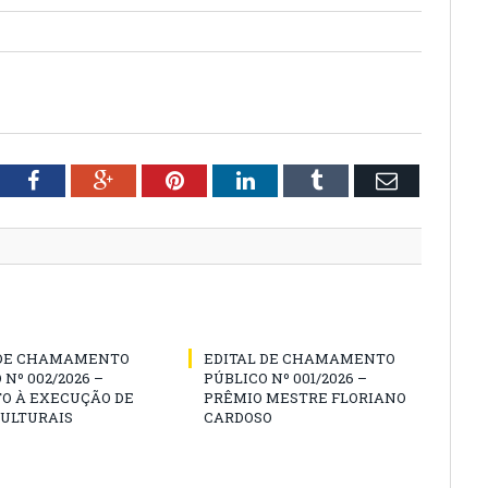
tter
Facebook
Google+
Pinterest
LinkedIn
Tumblr
Email
 DE CHAMAMENTO
EDITAL DE CHAMAMENTO
 Nº 002/2026 –
PÚBLICO Nº 001/2026 –
O À EXECUÇÃO DE
PRÊMIO MESTRE FLORIANO
CULTURAIS
CARDOSO