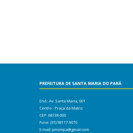
PREFEITURA DE SANTA MARIA DO PARÁ
End.: Av. Santa Maria, 001
Centro - Praça da Matriz
CEP: 68738-000
Fone: (91) 98117-9070
E-mail: pmsmpa@gmail.com