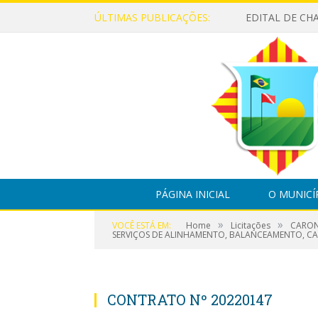
ÚLTIMAS PUBLICAÇÕES:
PÁGINA INICIAL
O MUNICÍ
»
»
VOCÊ ESTÁ EM:
Home
Licitações
CARON
SERVIÇOS DE ALINHAMENTO, BALANCEAMENTO, CA
CONTRATO Nº 20220147