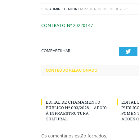
POR
ADMINISTRADOR
EM
22 DE NOVEMBRO DE 2022
CONTRATO Nº 20220147
COMPARTILHAR:
Twi
CONTEÚDO RELACIONADO
EDITAL DE CHAMAMENTO
EDITAL
PÚBLICO Nº 003/2026 – APOIO
PÚBLICO
À INFRAESTRUTURA
FOMENT
CULTURAL
AÇÕES 
Os comentários estão fechados.