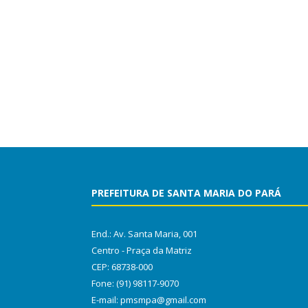
PREFEITURA DE SANTA MARIA DO PARÁ
End.: Av. Santa Maria, 001
Centro - Praça da Matriz
CEP: 68738-000
Fone: (91) 98117-9070
E-mail: pmsmpa@gmail.com