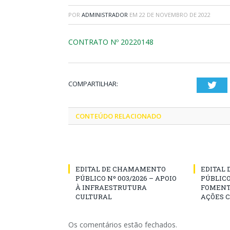
POR
ADMINISTRADOR
EM
22 DE NOVEMBRO DE 2022
CONTRATO Nº 20220148
COMPARTILHAR:
Twi
CONTEÚDO RELACIONADO
EDITAL DE CHAMAMENTO
EDITAL
PÚBLICO Nº 003/2026 – APOIO
PÚBLICO
À INFRAESTRUTURA
FOMENT
CULTURAL
AÇÕES 
Os comentários estão fechados.