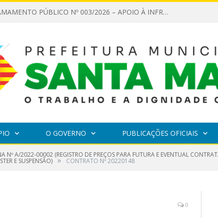
EDITAL DE CHAMAMENTO PÚBLICO Nº 003/2026 – APOIO À INFRAESTRUTURA CULTURAL
PIO
O GOVERNO
PUBLICAÇÕES OFICIAIS
A Nº A/2022-00002 (REGISTRO DE PREÇOS PARA FUTURA E EVENTUAL CONTRAT
»
STER E SUSPENSÃO)
CONTRATO Nº 20220148
0