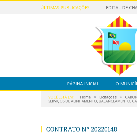
ÚLTIMAS PUBLICAÇÕES:
PÁGINA INICIAL
O MUNICÍ
»
»
VOCÊ ESTÁ EM:
Home
Licitações
CARON
SERVIÇOS DE ALINHAMENTO, BALANCEAMENTO, CA
CONTRATO Nº 20220148