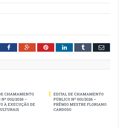
tter
Facebook
Google+
Pinterest
LinkedIn
Tumblr
Email
 DE CHAMAMENTO
EDITAL DE CHAMAMENTO
 Nº 002/2026 –
PÚBLICO Nº 001/2026 –
O À EXECUÇÃO DE
PRÊMIO MESTRE FLORIANO
CULTURAIS
CARDOSO