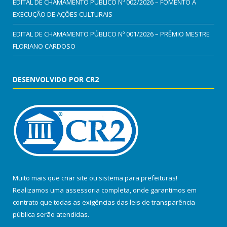
EDITAL DE CHAMAMENTO PÚBLICO Nº 002/2026 – FOMENTO À
EXECUÇÃO DE AÇÕES CULTURAIS
EDITAL DE CHAMAMENTO PÚBLICO Nº 001/2026 – PRÊMIO MESTRE
FLORIANO CARDOSO
DESENVOLVIDO POR CR2
Muito mais que
criar site
ou
sistema para prefeituras
!
Realizamos uma
assessoria
completa, onde garantimos em
contrato que todas as exigências das
leis de transparência
pública
serão atendidas.