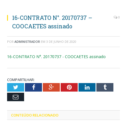
16-CONTRATO N°. 20170737 –
0
COOCAETES assinado
POR
ADMINISTRADOR
EM
3 DE JUNHO DE 2020
16-CONTRATO N°. 20170737 - COOCAETES assinado
COMPARTILHAR:
Twitter
Facebook
Google+
Pinterest
LinkedIn
Tumblr
Email
CONTEÚDO RELACIONADO