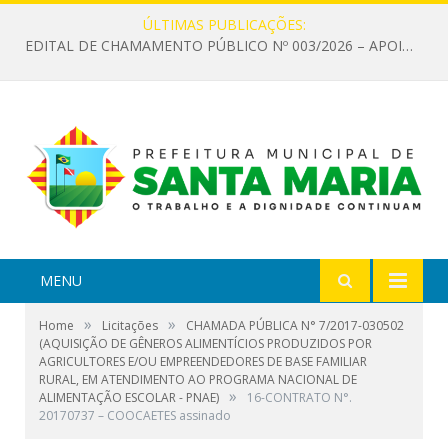
ÚLTIMAS PUBLICAÇÕES:
EDITAL DE CHAMAMENTO PÚBLICO Nº 003/2026 – APOIO À INFRAESTRUTURA CULTURAL
MENU
»
»
Home
Licitações
CHAMADA PÚBLICA N° 7/2017-030502
(AQUISIÇÃO DE GÊNEROS ALIMENTÍCIOS PRODUZIDOS POR
AGRICULTORES E/OU EMPREENDEDORES DE BASE FAMILIAR
RURAL, EM ATENDIMENTO AO PROGRAMA NACIONAL DE
»
ALIMENTAÇÃO ESCOLAR - PNAE)
16-CONTRATO N°.
20170737 – COOCAETES assinado