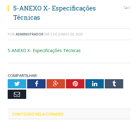
5-ANEXO X- Especificações
0
Técnicas
POR
ADMINISTRADOR
EM
3 DE JUNHO DE 2020
5-ANEXO X- Especificações Técnicas
COMPARTILHAR:
Twitter
Facebook
Google+
Pinterest
LinkedIn
Tumblr
Email
CONTEÚDO RELACIONADO