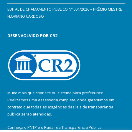
EDITAL DE CHAMAMENTO PÚBLICO Nº 001/2026 – PRÊMIO MESTRE
FLORIANO CARDOSO
DESENVOLVIDO POR CR2
Muito mais que
criar site
ou
sistema para prefeituras
!
Realizamos uma
assessoria
completa, onde garantimos em
contrato que todas as exigências das
leis de transparência
pública
serão atendidas.
Conheça o
PNTP
e o
Radar da Transparência Pública