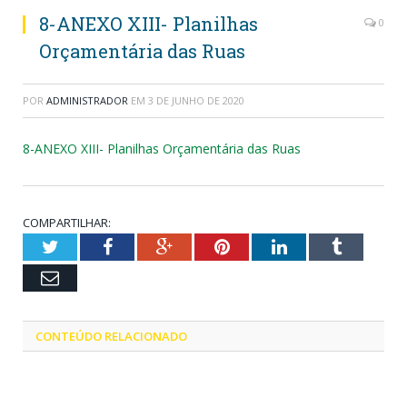
8-ANEXO XIII- Planilhas
0
Orçamentária das Ruas
POR
ADMINISTRADOR
EM
3 DE JUNHO DE 2020
8-ANEXO XIII- Planilhas Orçamentária das Ruas
COMPARTILHAR:
Twitter
Facebook
Google+
Pinterest
LinkedIn
Tumblr
Email
CONTEÚDO RELACIONADO