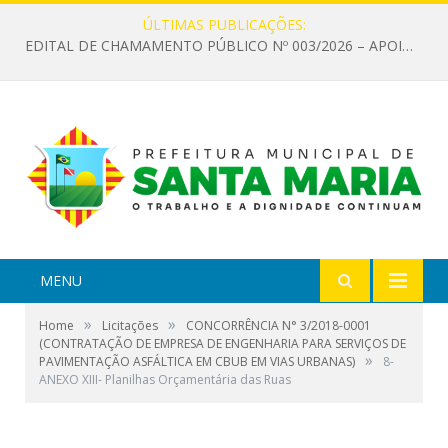
ÚLTIMAS PUBLICAÇÕES:
EDITAL DE CHAMAMENTO PÚBLICO Nº 003/2026 – APOIO À INFRAESTRUTURA CULTURAL
MENU
»
»
Home
Licitações
CONCORRÊNCIA N° 3/2018-0001
(CONTRATAÇÃO DE EMPRESA DE ENGENHARIA PARA SERVIÇOS DE
»
PAVIMENTAÇÃO ASFÁLTICA EM CBUB EM VIAS URBANAS)
8-
ANEXO XIII- Planilhas Orçamentária das Ruas