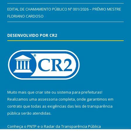
EDITAL DE CHAMAMENTO PÚBLICO Nº 001/2026 – PRÊMIO MESTRE
FLORIANO CARDOSO
DESENVOLVIDO POR CR2
Muito mais que
criar site
ou
sistema para prefeituras
!
Realizamos uma
assessoria
completa, onde garantimos em
contrato que todas as exigências das
leis de transparência
pública
serão atendidas.
Conheça o
PNTP
e o
Radar da Transparência Pública