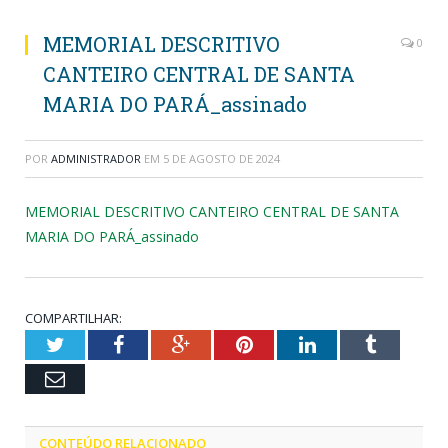
MEMORIAL DESCRITIVO
0
CANTEIRO CENTRAL DE SANTA
MARIA DO PARÁ_assinado
POR
ADMINISTRADOR
EM
5 DE AGOSTO DE 2024
MEMORIAL DESCRITIVO CANTEIRO CENTRAL DE SANTA
MARIA DO PARÁ_assinado
COMPARTILHAR:
Twitter
Facebook
Google+
Pinterest
LinkedIn
Tumblr
Email
CONTEÚDO RELACIONADO