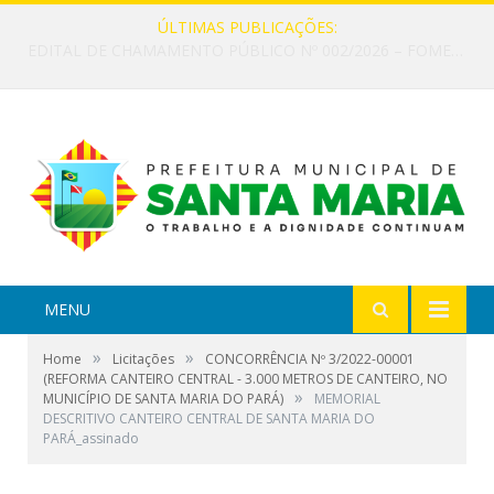
ÚLTIMAS PUBLICAÇÕES:
EDITAL DE CHAMAMENTO PÚBLICO Nº 002/2026 – FOMENTO À EXECUÇÃO DE AÇÕES CULTURAIS
MENU
»
»
Home
Licitações
CONCORRÊNCIA Nº 3/2022-00001
(REFORMA CANTEIRO CENTRAL - 3.000 METROS DE CANTEIRO, NO
»
MUNICÍPIO DE SANTA MARIA DO PARÁ)
MEMORIAL
DESCRITIVO CANTEIRO CENTRAL DE SANTA MARIA DO
PARÁ_assinado