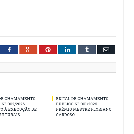
tter
Facebook
Google+
Pinterest
LinkedIn
Tumblr
Email
 DE CHAMAMENTO
EDITAL DE CHAMAMENTO
 Nº 002/2026 –
PÚBLICO Nº 001/2026 –
O À EXECUÇÃO DE
PRÊMIO MESTRE FLORIANO
CULTURAIS
CARDOSO