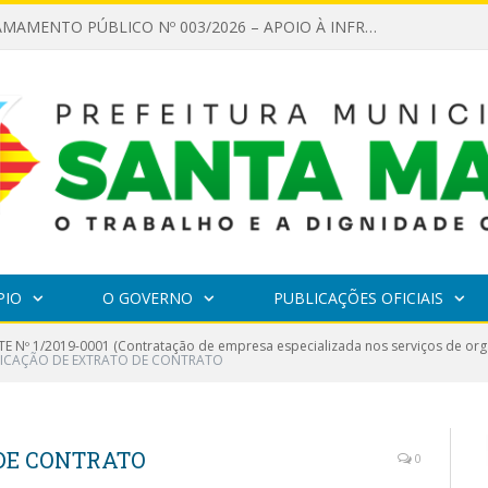
EDITAL DE CHAMAMENTO PÚBLICO Nº 003/2026 – APOIO À INFRAESTRUTURA CULTURAL
PIO
O GOVERNO
PUBLICAÇÕES OFICIAIS
E Nº 1/2019-0001 (Contratação de empresa especializada nos serviços de org
LICAÇÃO DE EXTRATO DE CONTRATO
 DE CONTRATO
0