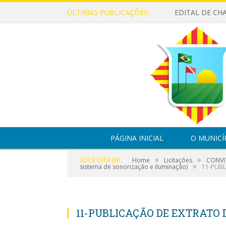
ÚLTIMAS PUBLICAÇÕES:
PÁGINA INICIAL
O MUNICÍ
»
»
VOCÊ ESTÁ EM:
Home
Licitações
CONVIT
»
sistema de sonorização e iluminação)
11-PUB
11-PUBLICAÇÃO DE EXTRATO