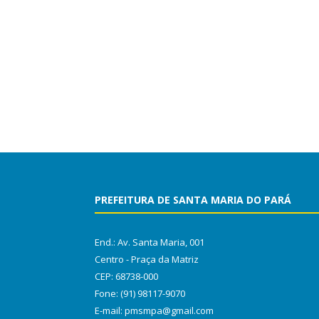
PREFEITURA DE SANTA MARIA DO PARÁ
End.: Av. Santa Maria, 001
Centro - Praça da Matriz
CEP: 68738-000
Fone: (91) 98117-9070
E-mail: pmsmpa@gmail.com