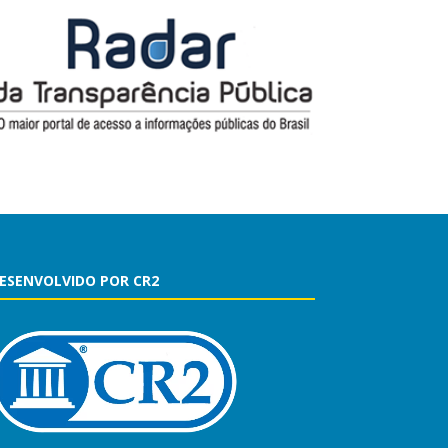
ESENVOLVIDO POR CR2