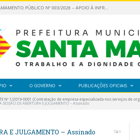
EDITAL DE CHAMAMENTO PÚBLICO Nº 003/2026 – APOIO À INFRAESTRUTURA CULTURAL
PIO
O GOVERNO
PUBLICAÇÕES OFICIAIS
E Nº 1/2019-0001 (Contratação de empresa especializada nos serviços de org
A SESSÃO DE ABERTURA E JULGAMENTO – Assinado
RA E JULGAMENTO – Assinado
0