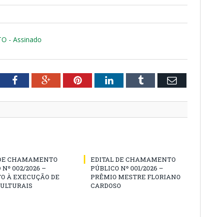
 - Assinado
tter
Facebook
Google+
Pinterest
LinkedIn
Tumblr
Email
 DE CHAMAMENTO
EDITAL DE CHAMAMENTO
 Nº 002/2026 –
PÚBLICO Nº 001/2026 –
O À EXECUÇÃO DE
PRÊMIO MESTRE FLORIANO
CULTURAIS
CARDOSO