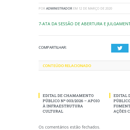
POR
ADMINISTRADOR
EM
12 DE MARÇO DE 2020
7-ATA DA SESSÃO DE ABERTURA E JULGAMENTO
COMPARTILHAR:
Twi
CONTEÚDO RELACIONADO
EDITAL DE CHAMAMENTO
EDITAL
PÚBLICO Nº 003/2026 – APOIO
PÚBLICO
À INFRAESTRUTURA
FOMENT
CULTURAL
AÇÕES 
Os comentários estão fechados.