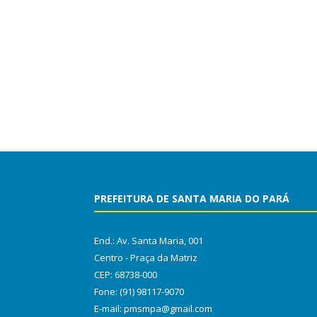
PREFEITURA DE SANTA MARIA DO PARÁ
End.: Av. Santa Maria, 001
Centro - Praça da Matriz
CEP: 68738-000
Fone: (91) 98117-9070
E-mail: pmsmpa@gmail.com