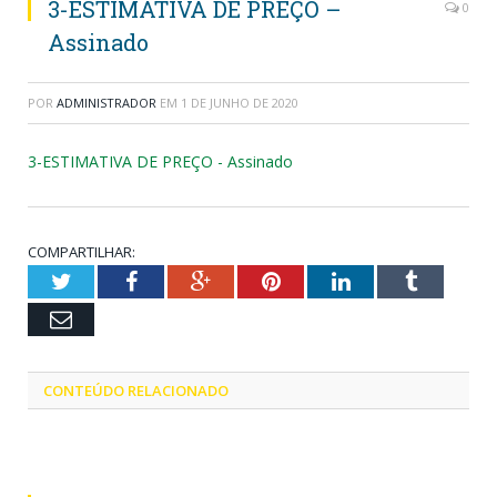
3-ESTIMATIVA DE PREÇO –
0
Assinado
POR
ADMINISTRADOR
EM
1 DE JUNHO DE 2020
3-ESTIMATIVA DE PREÇO - Assinado
COMPARTILHAR:
Twitter
Facebook
Google+
Pinterest
LinkedIn
Tumblr
Email
CONTEÚDO RELACIONADO