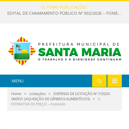
ÚLTIMAS PUBLICAÇÕES:
EDITAL DE CHAMAMENTO PÚBLICO Nº 002/2026 – FOMENTO À EXECUÇÃO DE AÇÕES CULTURAIS
MENU
»
»
Home
Licitações
DISPENSA DE LICITAÇÃO Nº 7/2020-
»
060501 (AQUISIÇÃO DE GÊNEROS ALIMENTÍCIOS)
3-
ESTIMATIVA DE PREÇO – Assinado