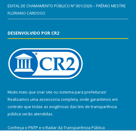
EDITAL DE CHAMAMENTO PÚBLICO Nº 001/2026 – PRÊMIO MESTRE
FLORIANO CARDOSO
DESENVOLVIDO POR CR2
Muito mais que
criar site
ou
sistema para prefeituras
!
Realizamos uma
assessoria
completa, onde garantimos em
contrato que todas as exigências das
leis de transparência
pública
serão atendidas.
Conheça o
PNTP
e o
Radar da Transparência Pública