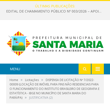
ÚLTIMAS PUBLICAÇÕES:
EDITAL DE CHAMAMENTO PÚBLICO Nº 003/2026 – APOIO À INFRAESTRUTURA CULTURAL
MENU
»
»
Home
Licitações
DISPENSA DE LICITAÇÃO Nº 7/2022-
00009 (LOCAÇÃO DE IMÓVEL PARA FINS NÃO RESIDENCIAIS PARA
O FUNCIONAMENTO DO INSTITUTO BRASILEIRO DE GEOGRAFIA E
ESTATÍSTICA - IBGE NO MUNICÍPIO DE SANTA MARIA DO
»
PARÁ/PA)
JUSTIFICATIVA (2)