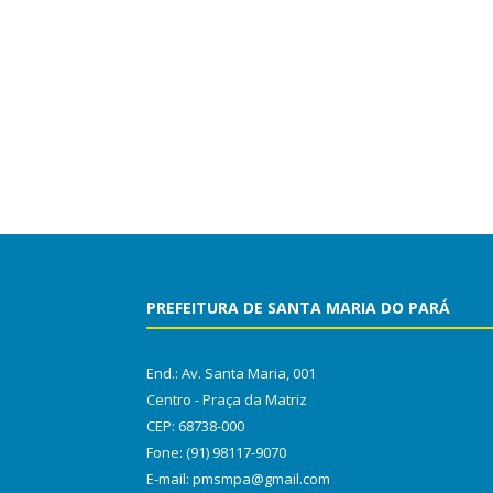
PREFEITURA DE SANTA MARIA DO PARÁ
End.: Av. Santa Maria, 001
Centro - Praça da Matriz
CEP: 68738-000
Fone: (91) 98117-9070
E-mail: pmsmpa@gmail.com