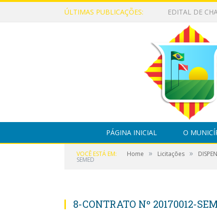
ÚLTIMAS PUBLICAÇÕES:
PÁGINA INICIAL
O MUNICÍ
»
»
VOCÊ ESTÁ EM:
Home
Licitações
DISPE
SEMED
8-CONTRATO Nº 20170012-SE