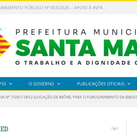
EDITAL DE CHAMAMENTO PÚBLICO Nº 002/2026 – FOMENTO À EXECUÇÃO DE AÇÕES CULTURAIS
PIO
O GOVERNO
PUBLICAÇÕES OFICIAIS
NSA N° 7/2017-0012 (LOCAÇÃO DE IMÓVEL PARA O FUNCIONAMENTO DA BIBLIO
MED
0