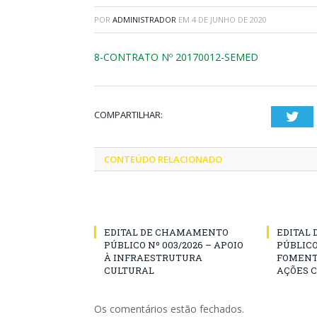
POR
ADMINISTRADOR
EM
4 DE JUNHO DE 2020
8-CONTRATO Nº 20170012-SEMED
COMPARTILHAR:
Twi
CONTEÚDO RELACIONADO
EDITAL DE CHAMAMENTO
EDITAL
PÚBLICO Nº 003/2026 – APOIO
PÚBLICO
À INFRAESTRUTURA
FOMENT
CULTURAL
AÇÕES 
Os comentários estão fechados.