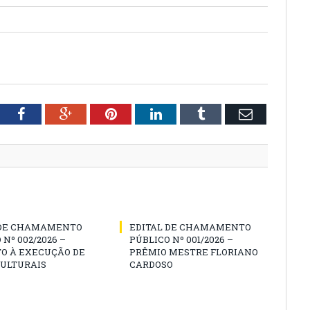
tter
Facebook
Google+
Pinterest
LinkedIn
Tumblr
Email
 DE CHAMAMENTO
EDITAL DE CHAMAMENTO
 Nº 002/2026 –
PÚBLICO Nº 001/2026 –
O À EXECUÇÃO DE
PRÊMIO MESTRE FLORIANO
CULTURAIS
CARDOSO