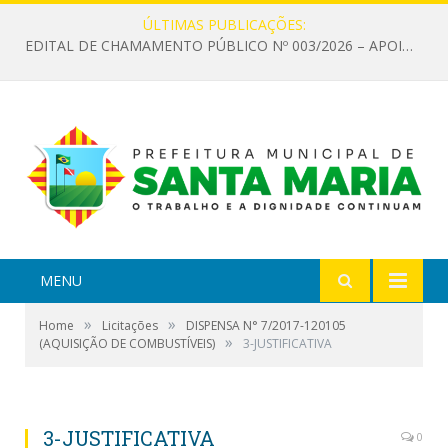
ÚLTIMAS PUBLICAÇÕES:
EDITAL DE CHAMAMENTO PÚBLICO Nº 003/2026 – APOIO À INFRAESTRUTURA CULTURAL
MENU
»
»
Home
Licitações
DISPENSA N° 7/2017-120105
»
(AQUISIÇÃO DE COMBUSTÍVEIS)
3-JUSTIFICATIVA
3-JUSTIFICATIVA
0