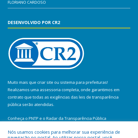
FLORIANO CARDOSO
DESENVOLVIDO POR CR2
Muito mais que
criar site
ou
sistema para prefeituras
!
Realizamos uma
assessoria
completa, onde garantimos em
contrato que todas as exigências das
leis de transparência
pública
serão atendidas.
Conheça o
PNTP
e o
Radar da Transparência Pública
Nós usamos cookies para melhorar sua experiência de
navegação no portal. Ao utilizar nosso portal, você