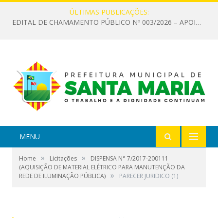
ÚLTIMAS PUBLICAÇÕES:
EDITAL DE CHAMAMENTO PÚBLICO Nº 003/2026 – APOIO À INFRAESTRUTURA CULTURAL
MENU
»
»
Home
Licitações
DISPENSA N° 7/2017-200111
(AQUISIÇÃO DE MATERIAL ELÉTRICO PARA MANUTENÇÃO DA
»
REDE DE ILUMINAÇÃO PÚBLICA)
PARECER JURIDICO (1)