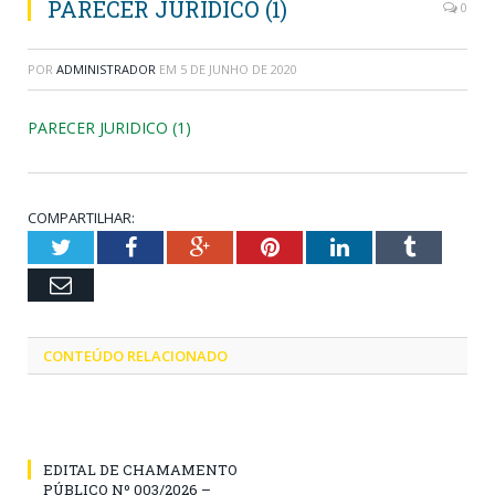
PARECER JURIDICO (1)
0
POR
ADMINISTRADOR
EM
5 DE JUNHO DE 2020
PARECER JURIDICO (1)
COMPARTILHAR:
Twitter
Facebook
Google+
Pinterest
LinkedIn
Tumblr
Email
CONTEÚDO RELACIONADO
EDITAL DE CHAMAMENTO
PÚBLICO Nº 003/2026 –