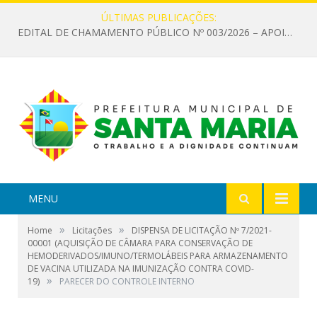
ÚLTIMAS PUBLICAÇÕES:
EDITAL DE CHAMAMENTO PÚBLICO Nº 003/2026 – APOIO À INFRAESTRUTURA CULTURAL
MENU
»
»
Home
Licitações
DISPENSA DE LICITAÇÃO Nº 7/2021-
00001 (AQUISIÇÃO DE CÂMARA PARA CONSERVAÇÃO DE
HEMODERIVADOS/IMUNO/TERMOLÁBEIS PARA ARMAZENAMENTO
DE VACINA UTILIZADA NA IMUNIZAÇÃO CONTRA COVID-
»
19)
PARECER DO CONTROLE INTERNO