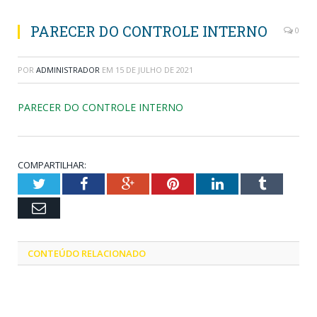
PARECER DO CONTROLE INTERNO
0
POR
ADMINISTRADOR
EM
15 DE JULHO DE 2021
PARECER DO CONTROLE INTERNO
COMPARTILHAR:
Twitter
Facebook
Google+
Pinterest
LinkedIn
Tumblr
Email
CONTEÚDO RELACIONADO