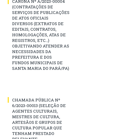
CARONA Nº A/2023-00004
(CONTRATAÇÕES DE
SERVIÇOS DE PUBLICAÇÕES
DE ATOS OFICIAIS
DIVERSOS (EXTRATOS DE
EDITAIS, CONTRATOS,
HOMOLOGAÇÕES, ATAS DE
REGISTROS, ETC…)
OBJETIVANDO ATENDER AS
NECESSIDADES DA
PREFEITURA E DOS
FUNDOS MUNICIPAIS DE
SANTA MARIA DO PARÁ/PA)
CHAMADA PÚBLICA Nº
6/2023-00013 (SELEÇÃO DE
AGENTES CULTURAIS,
MESTRES DE CULTURA,
ARTESÃOS E GRUPOS DE
CULTURA POPULAR QUE
TENHAM PRESTADO