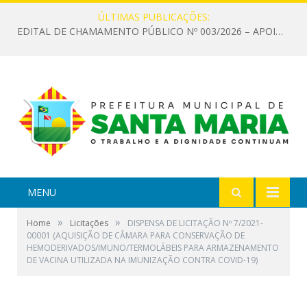
ÚLTIMAS PUBLICAÇÕES:
EDITAL DE CHAMAMENTO PÚBLICO Nº 003/2026 – APOIO À INFRAESTRUTURA CULTURAL
MENU
»
»
Home
Licitações
DISPENSA DE LICITAÇÃO Nº 7/2021-
00001 (AQUISIÇÃO DE CÂMARA PARA CONSERVAÇÃO DE
HEMODERIVADOS/IMUNO/TERMOLÁBEIS PARA ARMAZENAMENTO
DE VACINA UTILIZADA NA IMUNIZAÇÃO CONTRA COVID-19)