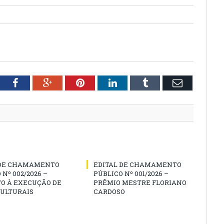
tter
Facebook
Google+
Pinterest
LinkedIn
Tumblr
Email
 DE CHAMAMENTO
EDITAL DE CHAMAMENTO
 Nº 002/2026 –
PÚBLICO Nº 001/2026 –
O À EXECUÇÃO DE
PRÊMIO MESTRE FLORIANO
CULTURAIS
CARDOSO