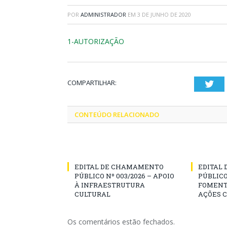
POR
ADMINISTRADOR
EM
3 DE JUNHO DE 2020
1-AUTORIZAÇÃO
COMPARTILHAR:
Twi
CONTEÚDO RELACIONADO
EDITAL DE CHAMAMENTO
EDITAL
PÚBLICO Nº 003/2026 – APOIO
PÚBLICO
À INFRAESTRUTURA
FOMENT
CULTURAL
AÇÕES 
Os comentários estão fechados.