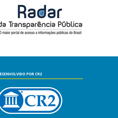
ESENVOLVIDO POR CR2