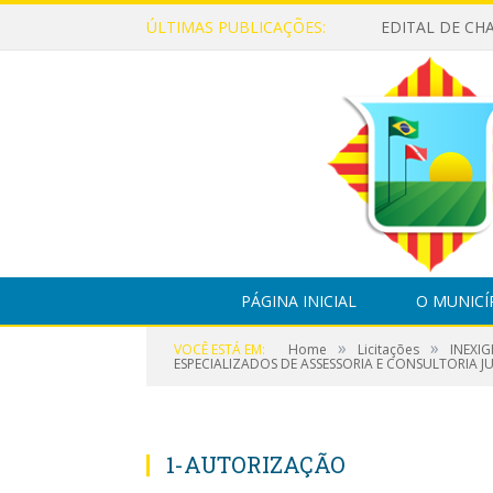
ÚLTIMAS PUBLICAÇÕES:
PÁGINA INICIAL
O MUNICÍ
»
»
VOCÊ ESTÁ EM:
Home
Licitações
INEXIG
ESPECIALIZADOS DE ASSESSORIA E CONSULTORIA JU
1-AUTORIZAÇÃO