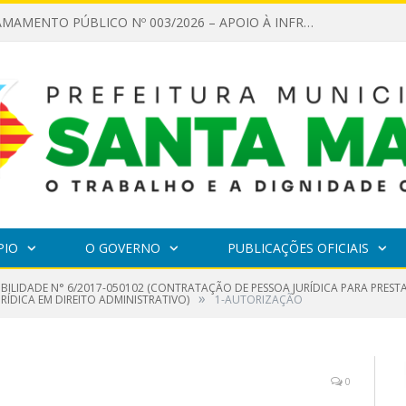
EDITAL DE CHAMAMENTO PÚBLICO Nº 003/2026 – APOIO À INFRAESTRUTURA CULTURAL
PIO
O GOVERNO
PUBLICAÇÕES OFICIAIS
IBILIDADE N° 6/2017-050102 (CONTRATAÇÃO DE PESSOA JURÍDICA PARA PREST
»
RÍDICA EM DIREITO ADMINISTRATIVO)
1-AUTORIZAÇÃO
0