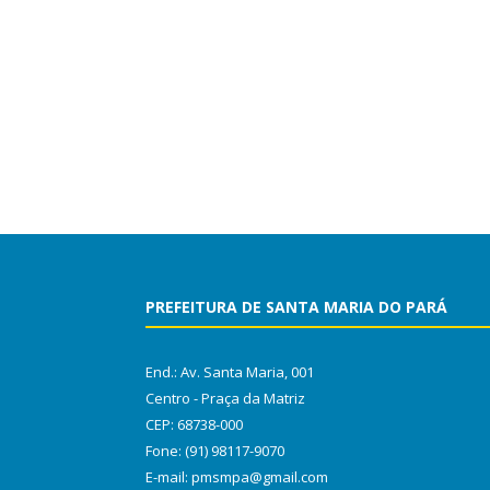
PREFEITURA DE SANTA MARIA DO PARÁ
End.: Av. Santa Maria, 001
Centro - Praça da Matriz
CEP: 68738-000
Fone: (91) 98117-9070
E-mail: pmsmpa@gmail.com