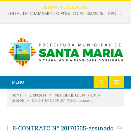
ÚLTIMAS PUBLICAÇÕES:
EDITAL DE CHAMAMENTO PÚBLICO Nº 003/2026 – APOIO À INFRAESTRUTURA CULTURAL
MENU
»
»
Home
Licitações
INEXIGIBILIDADE N° 7/2017-
»
030306
8-CONTRATO Nº 20170305-assinado
8-CONTRATO Nº 20170305-assinado
0