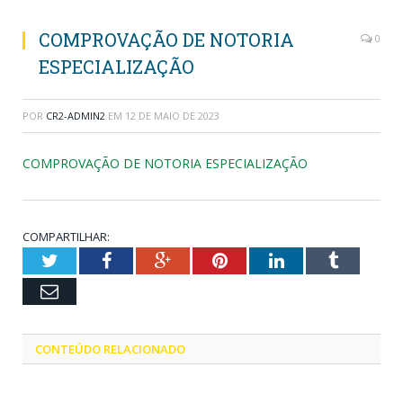
COMPROVAÇÃO DE NOTORIA
0
ESPECIALIZAÇÃO
POR
CR2-ADMIN2
EM
12 DE MAIO DE 2023
COMPROVAÇÃO DE NOTORIA ESPECIALIZAÇÃO
COMPARTILHAR:
Twitter
Facebook
Google+
Pinterest
LinkedIn
Tumblr
Email
CONTEÚDO RELACIONADO