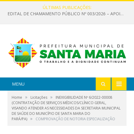
ÚLTIMAS PUBLICAÇÕES:
EDITAL DE CHAMAMENTO PÚBLICO Nº 003/2026 – APOIO À INFRAESTRUTURA CULTURAL
MENU
»
»
Home
Licitações
INEXIGIBILIDADE Nº 6/2022-00008
(CONTRATAÇÃO DE SERVIÇOS MÉDICOS/CLÍNICO GERAL,
VISANDO ATENDER AS NECESSIDADES DA SECRETARIA MUNICIPAL
DE SAÚDE DO MUNICÍPIO DE SANTA MARIA DO
»
PARÁ/PA)
COMPROVAÇÃO DE NOTORIA ESPECIALIZAÇÃO