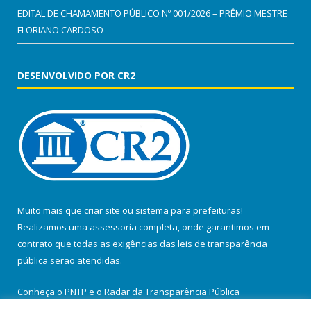
EDITAL DE CHAMAMENTO PÚBLICO Nº 001/2026 – PRÊMIO MESTRE
FLORIANO CARDOSO
DESENVOLVIDO POR CR2
Muito mais que
criar site
ou
sistema para prefeituras
!
Realizamos uma
assessoria
completa, onde garantimos em
contrato que todas as exigências das
leis de transparência
pública
serão atendidas.
Conheça o
PNTP
e o
Radar da Transparência Pública