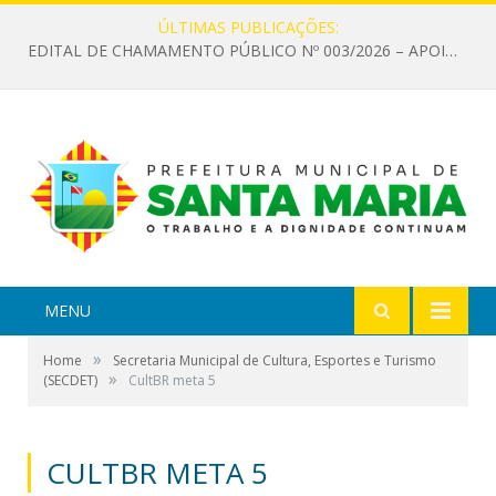
ÚLTIMAS PUBLICAÇÕES:
EDITAL DE CHAMAMENTO PÚBLICO Nº 003/2026 – APOIO À INFRAESTRUTURA CULTURAL
MENU
»
Home
Secretaria Municipal de Cultura, Esportes e Turismo
»
(SECDET)
CultBR meta 5
CULTBR META 5