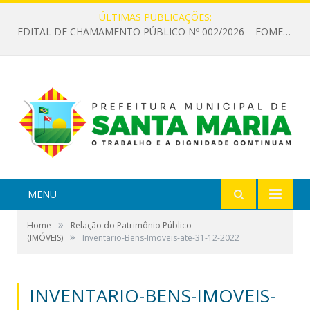
ÚLTIMAS PUBLICAÇÕES:
EDITAL DE CHAMAMENTO PÚBLICO Nº 002/2026 – FOMENTO À EXECUÇÃO DE AÇÕES CULTURAIS
MENU
»
Home
Relação do Patrimônio Público
»
(IMÓVEIS)
Inventario-Bens-Imoveis-ate-31-12-2022
INVENTARIO-BENS-IMOVEIS-