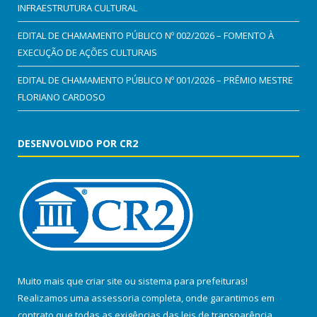
INFRAESTRUTURA CULTURAL
EDITAL DE CHAMAMENTO PÚBLICO Nº 002/2026 – FOMENTO À
EXECUÇÃO DE AÇÕES CULTURAIS
EDITAL DE CHAMAMENTO PÚBLICO Nº 001/2026 – PRÊMIO MESTRE
FLORIANO CARDOSO
DESENVOLVIDO POR CR2
Muito mais que
criar site
ou
sistema para prefeituras
!
Realizamos uma
assessoria
completa, onde garantimos em
contrato que todas as exigências das
leis de transparência