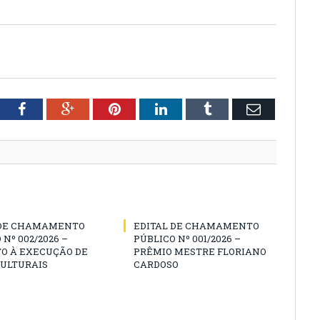
tter
Facebook
Google+
Pinterest
LinkedIn
Tumblr
Email
 DE CHAMAMENTO
EDITAL DE CHAMAMENTO
 Nº 002/2026 –
PÚBLICO Nº 001/2026 –
O À EXECUÇÃO DE
PRÊMIO MESTRE FLORIANO
CULTURAIS
CARDOSO