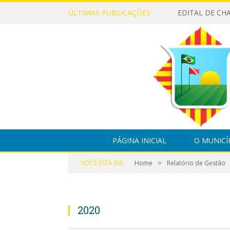
ÚLTIMAS PUBLICAÇÕES:
PÁGINA INICIAL
O MUNICÍ
»
VOCÊ ESTÁ EM:
Home
Relatório de Gestão
2020