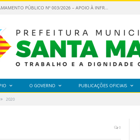
EDITAL DE CHAMAMENTO PÚBLICO Nº 003/2026 – APOIO À INFRAESTRUTURA CULTURAL
PIO
O GOVERNO
PUBLICAÇÕES OFICIAIS
»
2020
0