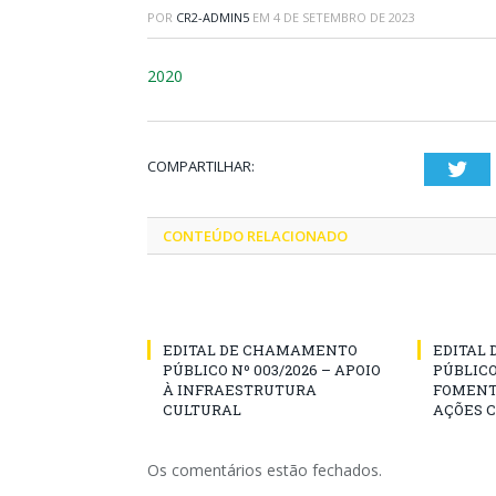
POR
CR2-ADMIN5
EM
4 DE SETEMBRO DE 2023
2020
COMPARTILHAR:
Twi
CONTEÚDO RELACIONADO
EDITAL DE CHAMAMENTO
EDITAL
PÚBLICO Nº 003/2026 – APOIO
PÚBLICO
À INFRAESTRUTURA
FOMENT
CULTURAL
AÇÕES 
Os comentários estão fechados.