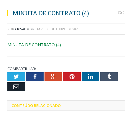
MINUTA DE CONTRATO (4)
0
POR
CR2-ADMIN9
EM
23 DE OUTUBRO DE 2023
MINUTA DE CONTRATO (4)
COMPARTILHAR:
Twitter
Facebook
Google+
Pinterest
LinkedIn
Tumblr
Email
CONTEÚDO RELACIONADO