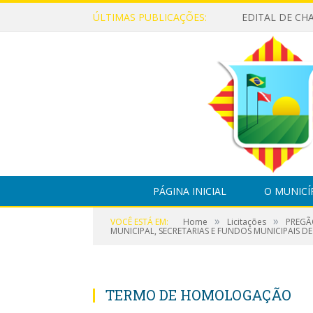
ÚLTIMAS PUBLICAÇÕES:
PÁGINA INICIAL
O MUNICÍ
»
»
VOCÊ ESTÁ EM:
Home
Licitações
PREGÃ
MUNICIPAL, SECRETARIAS E FUNDOS MUNICIPAIS D
TERMO DE HOMOLOGAÇÃO