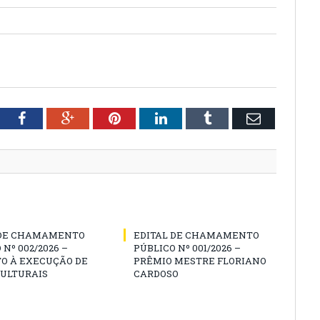
tter
Facebook
Google+
Pinterest
LinkedIn
Tumblr
Email
 DE CHAMAMENTO
EDITAL DE CHAMAMENTO
 Nº 002/2026 –
PÚBLICO Nº 001/2026 –
O À EXECUÇÃO DE
PRÊMIO MESTRE FLORIANO
CULTURAIS
CARDOSO