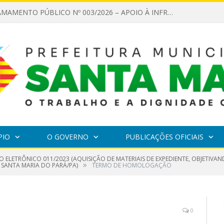
EDITAL DE CHAMAMENTO PÚBLICO Nº 003/2026 – APOIO À INFRAESTRUTURA CULTURAL
PIO
O GOVERNO
PUBLICAÇÕES OFICIAIS
O ELETRÔNICO 011/2023 (AQUISIÇÃO DE MATERIAIS DE EXPEDIENTE, OBJETIVA
»
E SANTA MARIA DO PARÁ/PA)
TERMO DE HOMOLOGAÇÃO
0