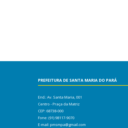
PREFEITURA DE SANTA MARIA DO PARÁ
End.: Av. Santa Maria, 001
Centro - Praça da Matriz
CEP: 68738-000
Fone: (91) 98117-9070
E-mail: pmsmpa@gmail.com