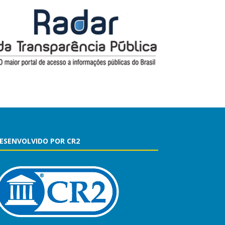
ESENVOLVIDO POR CR2