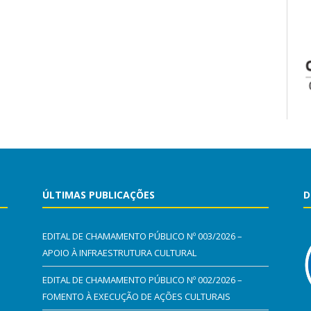
ÚLTIMAS PUBLICAÇÕES
D
EDITAL DE CHAMAMENTO PÚBLICO Nº 003/2026 –
APOIO À INFRAESTRUTURA CULTURAL
EDITAL DE CHAMAMENTO PÚBLICO Nº 002/2026 –
FOMENTO À EXECUÇÃO DE AÇÕES CULTURAIS