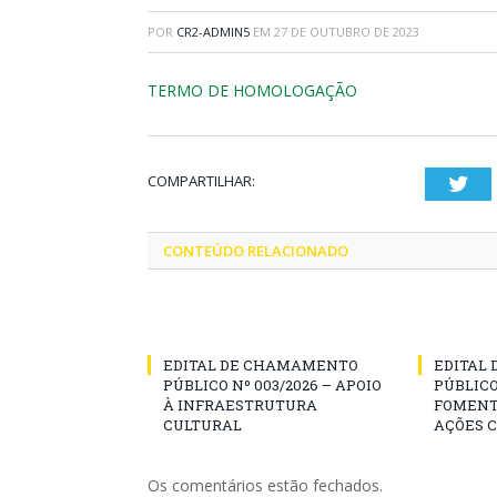
POR
CR2-ADMIN5
EM
27 DE OUTUBRO DE 2023
TERMO DE HOMOLOGAÇÃO
COMPARTILHAR:
Twi
CONTEÚDO RELACIONADO
EDITAL DE CHAMAMENTO
EDITAL
PÚBLICO Nº 003/2026 – APOIO
PÚBLICO
À INFRAESTRUTURA
FOMENT
CULTURAL
AÇÕES 
Os comentários estão fechados.