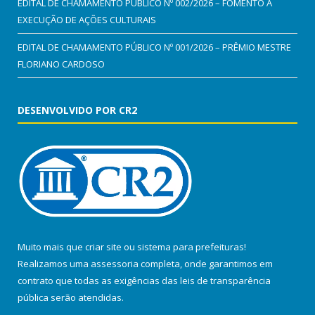
EDITAL DE CHAMAMENTO PÚBLICO Nº 002/2026 – FOMENTO À
EXECUÇÃO DE AÇÕES CULTURAIS
EDITAL DE CHAMAMENTO PÚBLICO Nº 001/2026 – PRÊMIO MESTRE
FLORIANO CARDOSO
DESENVOLVIDO POR CR2
Muito mais que
criar site
ou
sistema para prefeituras
!
Realizamos uma
assessoria
completa, onde garantimos em
contrato que todas as exigências das
leis de transparência
pública
serão atendidas.