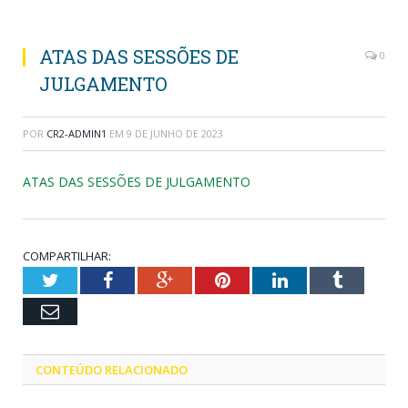
ATAS DAS SESSÕES DE
0
JULGAMENTO
POR
CR2-ADMIN1
EM
9 DE JUNHO DE 2023
ATAS DAS SESSÕES DE JULGAMENTO
COMPARTILHAR:
Twitter
Facebook
Google+
Pinterest
LinkedIn
Tumblr
Email
CONTEÚDO RELACIONADO