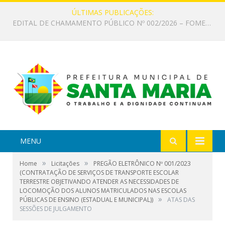
ÚLTIMAS PUBLICAÇÕES:
EDITAL DE CHAMAMENTO PÚBLICO Nº 002/2026 – FOMENTO À EXECUÇÃO DE AÇÕES CULTURAIS
MENU
»
»
Home
Licitações
PREGÃO ELETRÔNICO Nº 001/2023
(CONTRATAÇÃO DE SERVIÇOS DE TRANSPORTE ESCOLAR
TERRESTRE OBJETIVANDO ATENDER AS NECESSIDADES DE
LOCOMOÇÃO DOS ALUNOS MATRICULADOS NAS ESCOLAS
»
PÚBLICAS DE ENSINO (ESTADUAL E MUNICIPAL))
ATAS DAS
SESSÕES DE JULGAMENTO