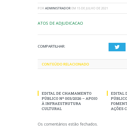
POR
ADMINISTRADOR
EM
15 DE JULHO DE 2021
ATOS DE ADJUDICACAO
COMPARTILHAR:
Twi
CONTEÚDO RELACIONADO
EDITAL DE CHAMAMENTO
EDITAL
PÚBLICO Nº 003/2026 – APOIO
PÚBLICO
À INFRAESTRUTURA
FOMENT
CULTURAL
AÇÕES 
Os comentários estão fechados.