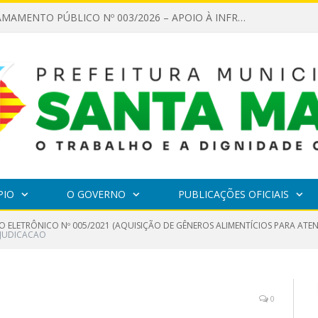
EDITAL DE CHAMAMENTO PÚBLICO Nº 003/2026 – APOIO À INFRAESTRUTURA CULTURAL
PIO
O GOVERNO
PUBLICAÇÕES OFICIAIS
O ELETRÔNICO Nº 005/2021 (AQUISIÇÃO DE GÊNEROS ALIMENTÍCIOS PARA AT
DJUDICACAO
0