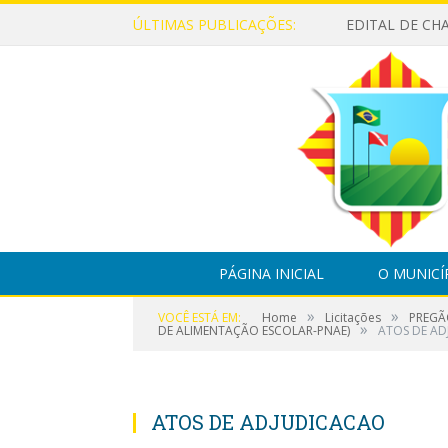
ÚLTIMAS PUBLICAÇÕES:
PÁGINA INICIAL
O MUNICÍ
»
»
VOCÊ ESTÁ EM:
Home
Licitações
PREGÃ
»
DE ALIMENTAÇÃO ESCOLAR-PNAE)
ATOS DE A
ATOS DE ADJUDICACAO