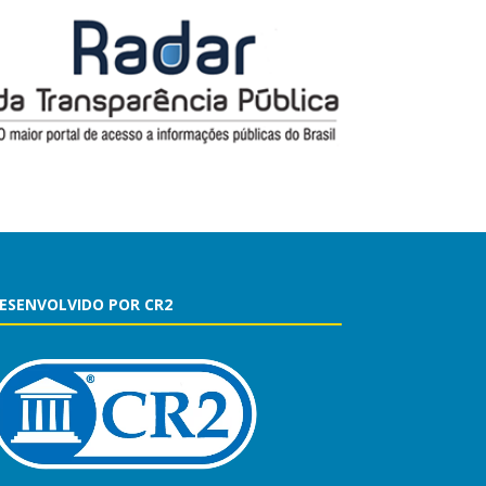
ESENVOLVIDO POR CR2