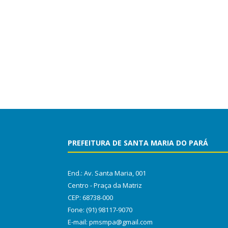
PREFEITURA DE SANTA MARIA DO PARÁ
End.: Av. Santa Maria, 001
Centro - Praça da Matriz
CEP: 68738-000
Fone: (91) 98117-9070
E-mail: pmsmpa@gmail.com