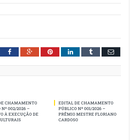
tter
Facebook
Google+
Pinterest
LinkedIn
Tumblr
Email
 DE CHAMAMENTO
EDITAL DE CHAMAMENTO
 Nº 002/2026 –
PÚBLICO Nº 001/2026 –
O À EXECUÇÃO DE
PRÊMIO MESTRE FLORIANO
CULTURAIS
CARDOSO