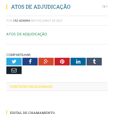
ATOS DE ADJUDICAÇÃO
0
POR
CR2-ADMIN4
EM
9 DE JUNHO DE 2023
ATOS DE ADJUDICAÇÃO
COMPARTILHAR:
Twitter
Facebook
Google+
Pinterest
LinkedIn
Tumblr
Email
CONTEÚDO RELACIONADO
EDITAL DE CHAMAMENTO