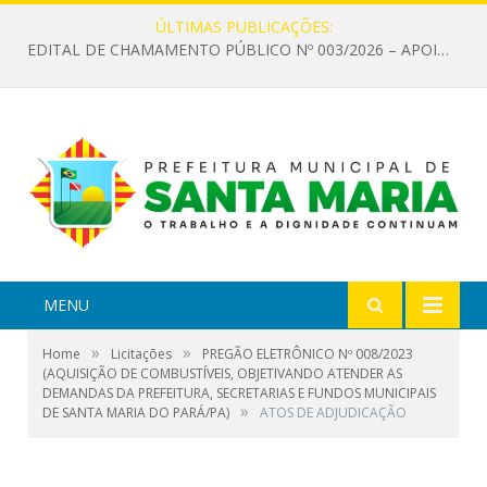
ÚLTIMAS PUBLICAÇÕES:
EDITAL DE CHAMAMENTO PÚBLICO Nº 003/2026 – APOIO À INFRAESTRUTURA CULTURAL
MENU
»
»
Home
Licitações
PREGÃO ELETRÔNICO Nº 008/2023
(AQUISIÇÃO DE COMBUSTÍVEIS, OBJETIVANDO ATENDER AS
DEMANDAS DA PREFEITURA, SECRETARIAS E FUNDOS MUNICIPAIS
»
DE SANTA MARIA DO PARÁ/PA)
ATOS DE ADJUDICAÇÃO