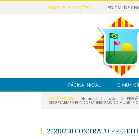
ÚLTIMAS PUBLICAÇÕES:
PÁGINA INICIAL
O MUNICÍ
»
»
VOCÊ ESTÁ EM:
Home
Licitações
PREGÃ
SECRETARIAS E FUNDOS MUNICIPAIS DO MUNICÍPIO
20210230 CONTRATO PREFEI