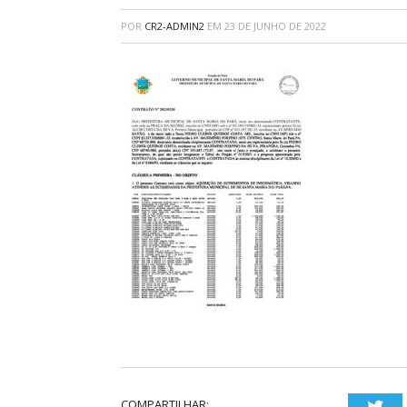
POR
CR2-ADMIN2
EM
23 DE JUNHO DE 2022
COMPARTILHAR:
Twi