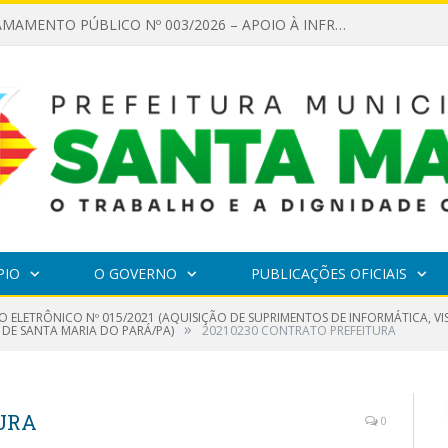
EDITAL DE CHAMAMENTO PÚBLICO Nº 003/2026 – APOIO À INFRAESTRUTURA CULTURAL
PIO
O GOVERNO
PUBLICAÇÕES OFICIAIS
O ELETRÔNICO Nº 015/2021 (AQUISIÇÃO DE SUPRIMENTOS DE INFORMÁTICA, V
»
 DE SANTA MARIA DO PARÁ/PA)
20210230 CONTRATO PREFEITURA
TURA
0