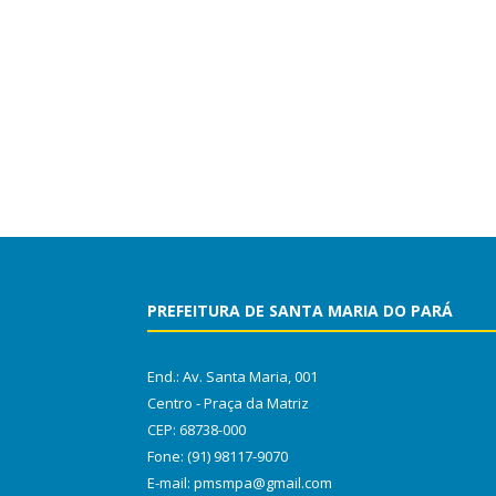
PREFEITURA DE SANTA MARIA DO PARÁ
End.: Av. Santa Maria, 001
Centro - Praça da Matriz
CEP: 68738-000
Fone: (91) 98117-9070
E-mail: pmsmpa@gmail.com