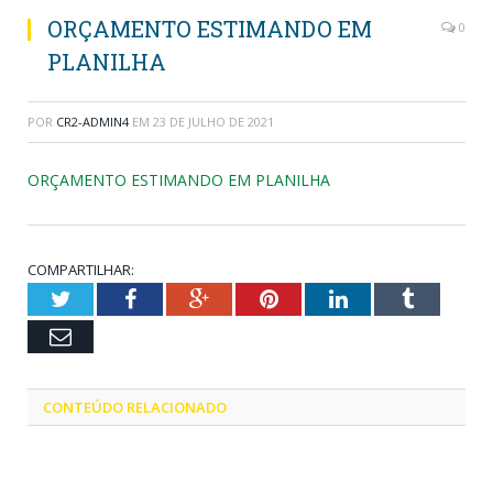
ORÇAMENTO ESTIMANDO EM
0
PLANILHA
POR
CR2-ADMIN4
EM
23 DE JULHO DE 2021
ORÇAMENTO ESTIMANDO EM PLANILHA
COMPARTILHAR:
Twitter
Facebook
Google+
Pinterest
LinkedIn
Tumblr
Email
CONTEÚDO RELACIONADO