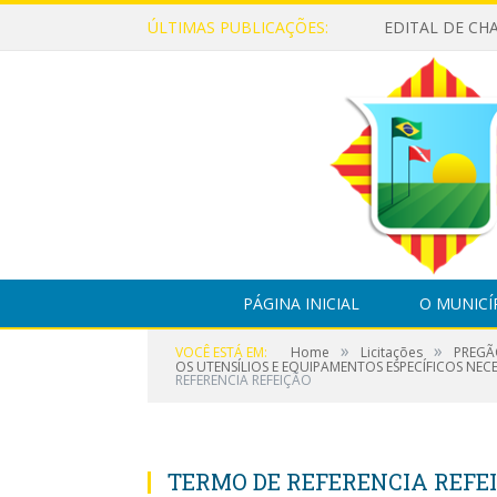
ÚLTIMAS PUBLICAÇÕES:
PÁGINA INICIAL
O MUNICÍ
»
»
VOCÊ ESTÁ EM:
Home
Licitações
PREGÃ
OS UTENSÍLIOS E EQUIPAMENTOS ESPECÍFICOS NE
REFERENCIA REFEIÇÃO
TERMO DE REFERENCIA REFE