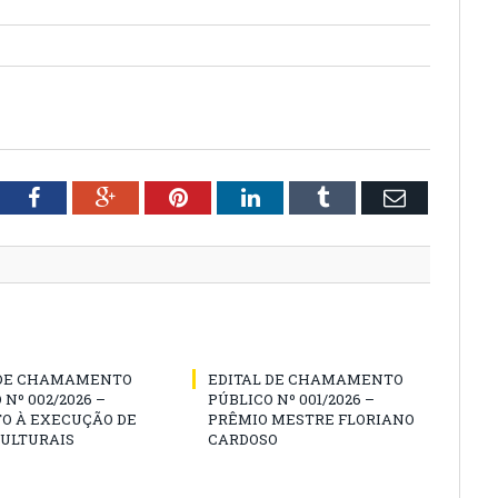
tter
Facebook
Google+
Pinterest
LinkedIn
Tumblr
Email
 DE CHAMAMENTO
EDITAL DE CHAMAMENTO
 Nº 002/2026 –
PÚBLICO Nº 001/2026 –
O À EXECUÇÃO DE
PRÊMIO MESTRE FLORIANO
CULTURAIS
CARDOSO