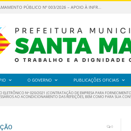
EDITAL DE CHAMAMENTO PÚBLICO Nº 003/2026 – APOIO À INFRAESTRUTURA CULTURAL
PIO
O GOVERNO
PUBLICAÇÕES OFICIAIS
O ELETRÔNICO Nº 020/2021 (CONTRATAÇÃO DE EMPRESA PARA FORNECIMENTO 
CESSÁRIOS AO ACONDICIONAMENTO DAS REFEIÇÕES, BEM COMO PARA SUA CON
IÇÃO
0