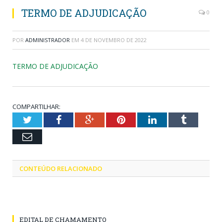
TERMO DE ADJUDICAÇÃO
0
POR
ADMINISTRADOR
EM
4 DE NOVEMBRO DE 2022
TERMO DE ADJUDICAÇÃO
COMPARTILHAR:
Twitter
Facebook
Google+
Pinterest
LinkedIn
Tumblr
Email
CONTEÚDO RELACIONADO
EDITAL DE CHAMAMENTO