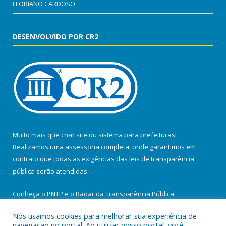
FLORIANO CARDOSO
DESENVOLVIDO POR CR2
Muito mais que
criar site
ou
sistema para prefeituras
!
Realizamos uma
assessoria
completa, onde garantimos em
contrato que todas as exigências das
leis de transparência
pública
serão atendidas.
Conheça o
PNTP
e o
Radar da Transparência Pública
Nós usamos cookies para melhorar sua experiência de
navegação no portal. Ao utilizar nosso portal, você