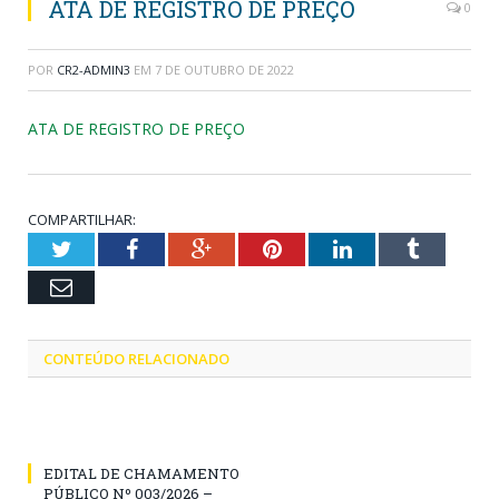
ATA DE REGISTRO DE PREÇO
0
POR
CR2-ADMIN3
EM
7 DE OUTUBRO DE 2022
ATA DE REGISTRO DE PREÇO
COMPARTILHAR:
Twitter
Facebook
Google+
Pinterest
LinkedIn
Tumblr
Email
CONTEÚDO RELACIONADO
EDITAL DE CHAMAMENTO
PÚBLICO Nº 003/2026 –