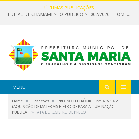
ÚLTIMAS PUBLICAÇÕES:
EDITAL DE CHAMAMENTO PÚBLICO Nº 002/2026 – FOMENTO À EXECUÇÃO DE AÇÕES CULTURAIS
MENU
»
»
Home
Licitações
PREGÃO ELETRÔNICO Nº 028/2022
(AQUISIÇÃO DE MATERIAIS ELÉTRICOS PARA A ILUMINAÇÃO
»
PÚBLICA)
ATA DE REGISTRO DE PREÇO