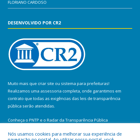
FLORIANO CARDOSO
DESENVOLVIDO POR CR2
Muito mais que
criar site
ou
sistema para prefeituras
!
Realizamos uma
assessoria
completa, onde garantimos em
contrato que todas as exigências das
leis de transparência
pública
serão atendidas.
Conheça o
PNTP
e o
Radar da Transparência Pública
Nós usamos cookies para melhorar sua experiência de
navegação no portal. Ao utilizar nosso portal, você