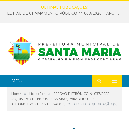
ÚLTIMAS PUBLICAÇÕES:
EDITAL DE CHAMAMENTO PÚBLICO Nº 003/2026 – APOIO À INFRAESTRUTURA CULTURAL
MENU
»
»
Home
Licitações
PREGÃO ELETRÔNICO Nº 037/2022
(AQUISIÇÃO DE PNEUS E CÂMARAS, PARA VEÍCULOS
»
AUTOMOTIVOS LEVES E PESADOS)
ATOS DE ADJUDICAÇÃO (5)