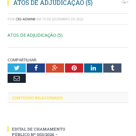
ATOS DE ADJUDICAÇÃO (5)
0
POR
CR2-ADMIN8
EM
15 DE DEZEMBRO DE 2022
ATOS DE ADJUDICAÇÃO (5)
COMPARTILHAR:
Twitter
Facebook
Google+
Pinterest
LinkedIn
Tumblr
Email
CONTEÚDO RELACIONADO
EDITAL DE CHAMAMENTO
PÚBLICO Nº 003/2026 –