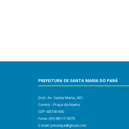
PREFEITURA DE SANTA MARIA DO PARÁ
End.: Av. Santa Maria, 001
Centro - Praça da Matriz
CEP: 68738-000
Fone: (91) 98117-9070
E-mail: pmsmpa@gmail.com