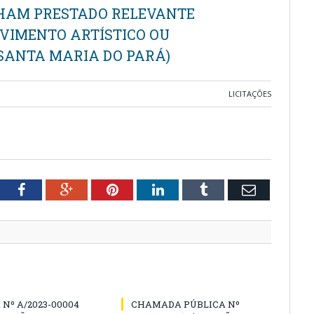
HAM PRESTADO RELEVANTE
VIMENTO ARTÍSTICO OU
 SANTA MARIA DO PARÁ)
LICITAÇÕES
tter
Facebook
Google+
Pinterest
LinkedIn
Tumblr
Email
Nº A/2023-00004
CHAMADA PÚBLICA Nº