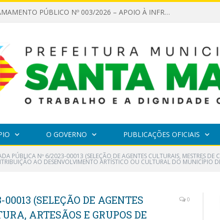
EDITAL DE CHAMAMENTO PÚBLICO Nº 003/2026 – APOIO À INFRAESTRUTURA CULTURAL
PIO
O GOVERNO
PUBLICAÇÕES OFICIAIS
DA PÚBLICA Nº 6/2023-00013 (SELEÇÃO DE AGENTES CULTURAIS, MESTRES DE
RIBUIÇÃO AO DESENVOLVIMENTO ARTÍSTICO OU CULTURAL DO MUNICÍPIO DE
-00013 (SELEÇÃO DE AGENTES
0
TURA, ARTESÃOS E GRUPOS DE