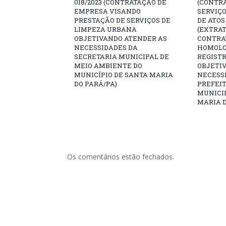
018/2023 (CONTRATAÇÃO DE
(CONTR
EMPRESA VISANDO
SERVIÇO
PRESTAÇÃO DE SERVIÇOS DE
DE ATOS
LIMPEZA URBANA
(EXTRAT
OBJETIVANDO ATENDER AS
CONTRA
NECESSIDADES DA
HOMOLO
SECRETARIA MUNICIPAL DE
REGISTR
MEIO AMBIENTE DO
OBJETI
MUNICÍPIO DE SANTA MARIA
NECESS
DO PARÁ/PA)
PREFEIT
MUNICIP
MARIA D
Os comentários estão fechados.