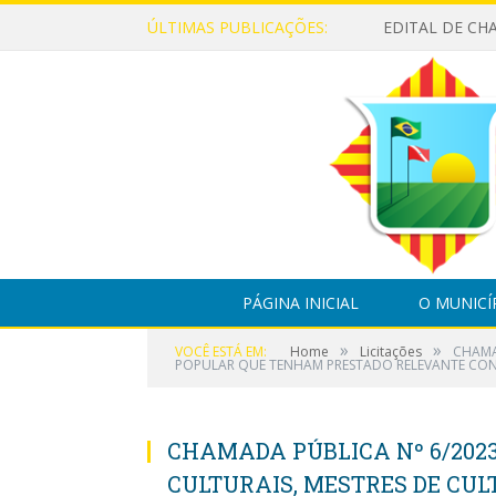
ÚLTIMAS PUBLICAÇÕES:
PÁGINA INICIAL
O MUNICÍ
»
»
VOCÊ ESTÁ EM:
Home
Licitações
CHAMA
POPULAR QUE TENHAM PRESTADO RELEVANTE CONT
CHAMADA PÚBLICA Nº 6/2023
CULTURAIS, MESTRES DE CUL