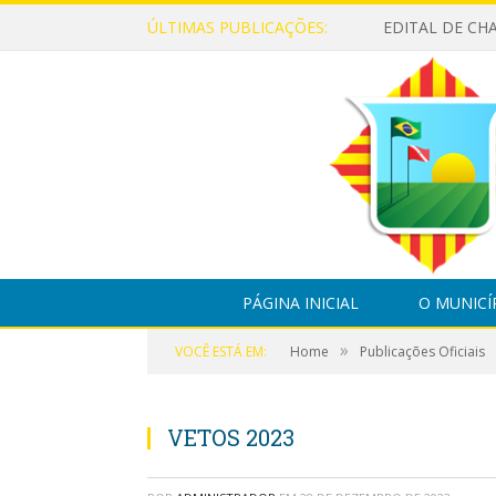
ÚLTIMAS PUBLICAÇÕES:
PÁGINA INICIAL
O MUNICÍ
»
VOCÊ ESTÁ EM:
Home
Publicações Oficiais
VETOS 2023