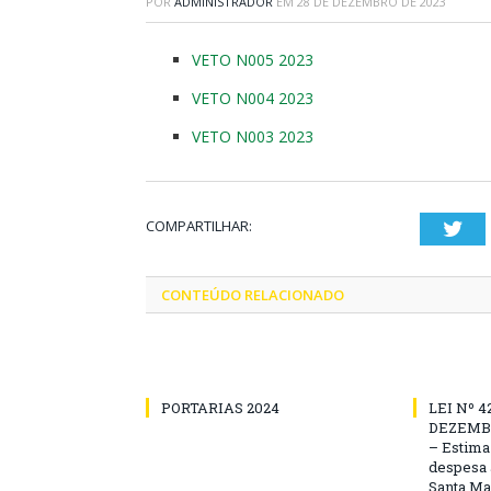
POR
ADMINISTRADOR
EM
28 DE DEZEMBRO DE 2023
VETO N005 2023
VETO N004 2023
VETO N003 2023
COMPARTILHAR:
Twi
CONTEÚDO RELACIONADO
PORTARIAS 2024
LEI Nº 4
DEZEMBR
– Estima 
despesa 
Santa Ma