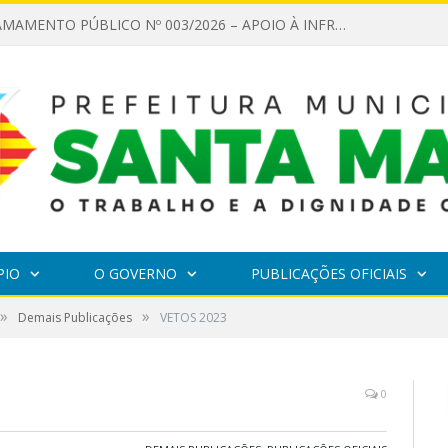
EDITAL DE CHAMAMENTO PÚBLICO Nº 003/2026 – APOIO À INFRAESTRUTURA CULTURAL
PIO
O GOVERNO
PUBLICAÇÕES OFICIAIS
»
»
Demais Publicações
VETOS 2023
0