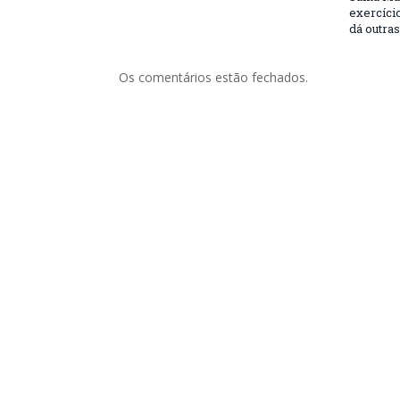
exercício
dá outra
Os comentários estão fechados.