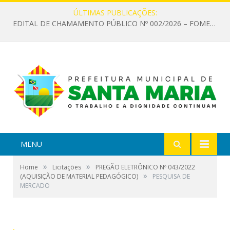
ÚLTIMAS PUBLICAÇÕES:
EDITAL DE CHAMAMENTO PÚBLICO Nº 002/2026 – FOMENTO À EXECUÇÃO DE AÇÕES CULTURAIS
MENU
»
»
Home
Licitações
PREGÃO ELETRÔNICO Nº 043/2022
»
(AQUISIÇÃO DE MATERIAL PEDAGÓGICO)
PESQUISA DE
MERCADO