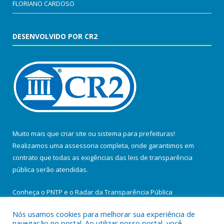
FLORIANO CARDOSO
DESENVOLVIDO POR CR2
Muito mais que
criar site
ou
sistema para prefeituras
!
Realizamos uma
assessoria
completa, onde garantimos em
contrato que todas as exigências das
leis de transparência
pública
serão atendidas.
Conheça o
PNTP
e o
Radar da Transparência Pública
Nós usamos cookies para melhorar sua experiência de
navegação no portal. Ao utilizar nosso portal, você