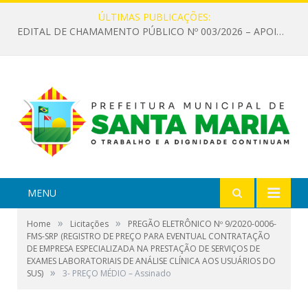
ÚLTIMAS PUBLICAÇÕES:
EDITAL DE CHAMAMENTO PÚBLICO Nº 003/2026 – APOIO À INFRAESTRUTURA CULTURAL
MENU
»
»
Home
Licitações
PREGÃO ELETRÔNICO Nº 9/2020-0006-
FMS-SRP (REGISTRO DE PREÇO PARA EVENTUAL CONTRATAÇÃO
DE EMPRESA ESPECIALIZADA NA PRESTAÇÃO DE SERVIÇOS DE
EXAMES LABORATORIAIS DE ANÁLISE CLÍNICA AOS USUÁRIOS DO
»
SUS)
3- PREÇO MÉDIO – Assinado