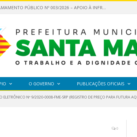
EDITAL DE CHAMAMENTO PÚBLICO Nº 003/2026 – APOIO À INFRAESTRUTURA CULTURAL
PIO
O GOVERNO
PUBLICAÇÕES OFICIAIS
O ELETRÔNICO Nº 9/2020-0008-FME-SRP (REGISTRO DE PREÇO PARA FUTURA AQ
0