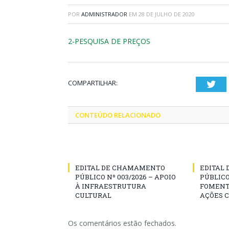
POR
ADMINISTRADOR
EM
28 DE JULHO DE 2020
2-PESQUISA DE PREÇOS
COMPARTILHAR:
Twi
CONTEÚDO RELACIONADO
EDITAL DE CHAMAMENTO
EDITAL
PÚBLICO Nº 003/2026 – APOIO
PÚBLICO
À INFRAESTRUTURA
FOMENT
CULTURAL
AÇÕES 
Os comentários estão fechados.