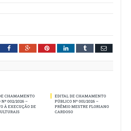
tter
Facebook
Google+
Pinterest
LinkedIn
Tumblr
Email
 DE CHAMAMENTO
EDITAL DE CHAMAMENTO
 Nº 002/2026 –
PÚBLICO Nº 001/2026 –
O À EXECUÇÃO DE
PRÊMIO MESTRE FLORIANO
CULTURAIS
CARDOSO