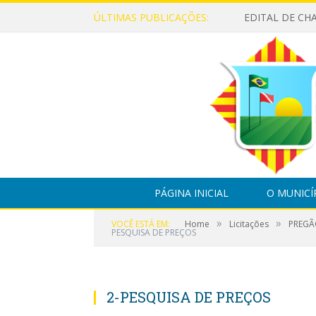
ÚLTIMAS PUBLICAÇÕES:
PÁGINA INICIAL
O MUNICÍ
»
»
VOCÊ ESTÁ EM:
Home
Licitações
PREGÃ
PESQUISA DE PREÇOS
2-PESQUISA DE PREÇOS