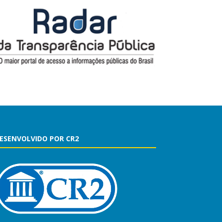
ESENVOLVIDO POR CR2