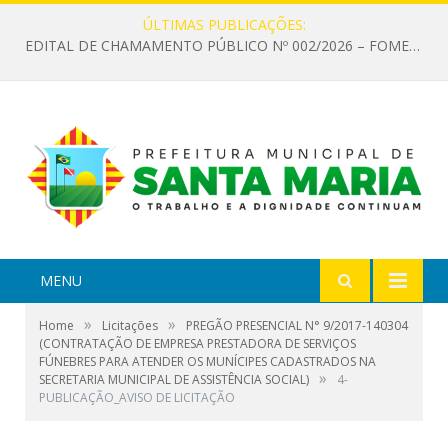
ÚLTIMAS PUBLICAÇÕES:
EDITAL DE CHAMAMENTO PÚBLICO Nº 002/2026 – FOMENTO À EXECUÇÃO DE AÇÕES CULTURAIS
MENU
»
»
Home
Licitações
PREGÃO PRESENCIAL N° 9/2017-140304
(CONTRATAÇÃO DE EMPRESA PRESTADORA DE SERVIÇOS
FÚNEBRES PARA ATENDER OS MUNÍCIPES CADASTRADOS NA
»
SECRETARIA MUNICIPAL DE ASSISTÊNCIA SOCIAL)
4-
PUBLICAÇÃO_AVISO DE LICITAÇÃO