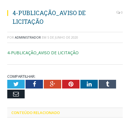
4-PUBLICAÇÃO_AVISO DE
0
LICITAÇÃO
POR
ADMINISTRADOR
EM
5 DE JUNHO DE 2020
4-PUBLICAÇÃO_AVISO DE LICITAÇÃO
COMPARTILHAR:
Twitter
Facebook
Google+
Pinterest
LinkedIn
Tumblr
Email
CONTEÚDO RELACIONADO